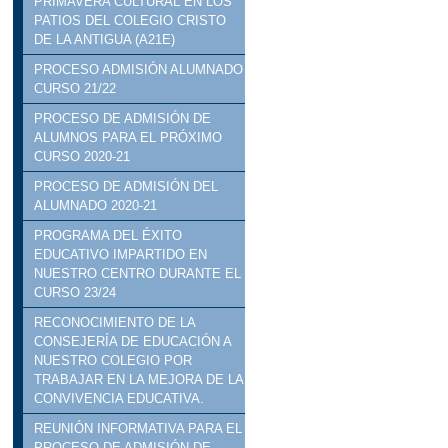
PRIMAVERA CULTURAL EN LOS
PATIOS DEL COLEGIO CRISTO
DE LA ANTIGUA (A21E)
PROCESO ADMISIÓN ALUMNADO
CURSO 21/22
PROCESO DE ADMISIÓN DE
ALUMNOS PARA EL PRÓXIMO
CURSO 2020-21
PROCESO DE ADMISIÓN DEL
ALUMNADO 2020-21
PROGRAMA DEL ÉXITO
EDUCATIVO IMPARTIDO EN
NUESTRO CENTRO DURANTE EL
CURSO 23/24
RECONOCIMIENTO DE LA
CONSEJERÍA DE EDUCACIÓN A
NUESTRO COLEGIO POR
TRABAJAR EN LA MEJORA DE LA
CONVIVENCIA EDUCATIVA.
REUNIÓN INFORMATIVA PARA EL
PROCESO DE ADMISIÓN DE