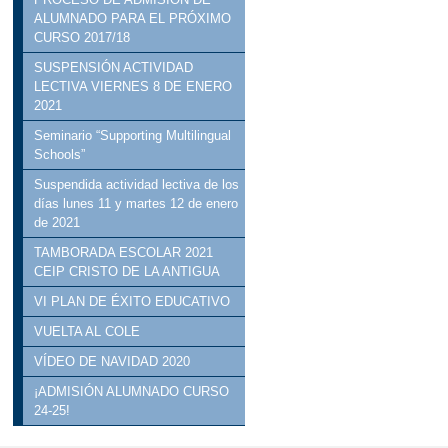
ALUMNADO PARA EL PRÓXIMO
CURSO 2017/18
SUSPENSIÓN ACTIVIDAD
LECTIVA VIERNES 8 DE ENERO
2021
Seminario “Supporting Multilingual
Schools”
Suspendida actividad lectiva de los
días lunes 11 y martes 12 de enero
de 2021
TAMBORADA ESCOLAR 2021
CEIP CRISTO DE LA ANTIGUA
VI PLAN DE ÉXITO EDUCATIVO
VUELTA AL COLE
VÍDEO DE NAVIDAD 2020
¡ADMISIÓN ALUMNADO CURSO
24-25!