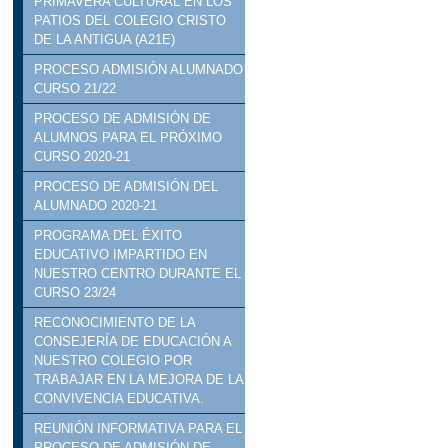
PRIMAVERA CULTURAL EN LOS
PATIOS DEL COLEGIO CRISTO
DE LA ANTIGUA (A21E)
PROCESO ADMISIÓN ALUMNADO
CURSO 21/22
PROCESO DE ADMISIÓN DE
ALUMNOS PARA EL PRÓXIMO
CURSO 2020-21
PROCESO DE ADMISIÓN DEL
ALUMNADO 2020-21
PROGRAMA DEL ÉXITO
EDUCATIVO IMPARTIDO EN
NUESTRO CENTRO DURANTE EL
CURSO 23/24
RECONOCIMIENTO DE LA
CONSEJERÍA DE EDUCACIÓN A
NUESTRO COLEGIO POR
TRABAJAR EN LA MEJORA DE LA
CONVIVENCIA EDUCATIVA.
REUNIÓN INFORMATIVA PARA EL
PROCESO DE ADMISIÓN DE