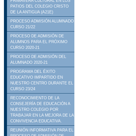
PRIMAVERA CULTURAL EN LOS
PATIOS DEL COLEGIO CRISTO
DE LA ANTIGUA (A21E)
PROCESO ADMISIÓN ALUMNADO
CURSO 21/22
PROCESO DE ADMISIÓN DE
ALUMNOS PARA EL PRÓXIMO
CURSO 2020-21
PROCESO DE ADMISIÓN DEL
ALUMNADO 2020-21
PROGRAMA DEL ÉXITO
EDUCATIVO IMPARTIDO EN
NUESTRO CENTRO DURANTE EL
CURSO 23/24
RECONOCIMIENTO DE LA
CONSEJERÍA DE EDUCACIÓN A
NUESTRO COLEGIO POR
TRABAJAR EN LA MEJORA DE LA
CONVIVENCIA EDUCATIVA.
REUNIÓN INFORMATIVA PARA EL
PROCESO DE ADMISIÓN DE